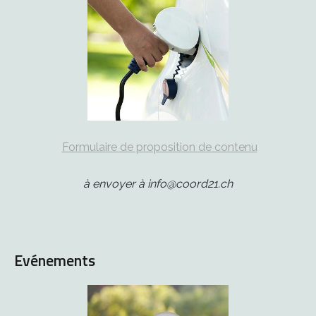
Formulaire de proposition de contenu
à envoyer à info@coord21.ch
Evénements