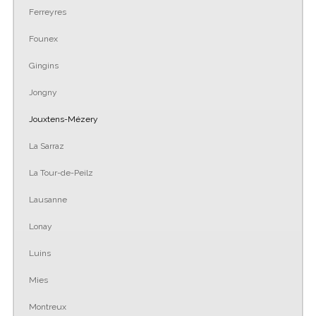
Ferreyres
Founex
Gingins
Jongny
Jouxtens-Mézery
La Sarraz
La Tour-de-Peilz
Lausanne
Lonay
Luins
Mies
Montreux