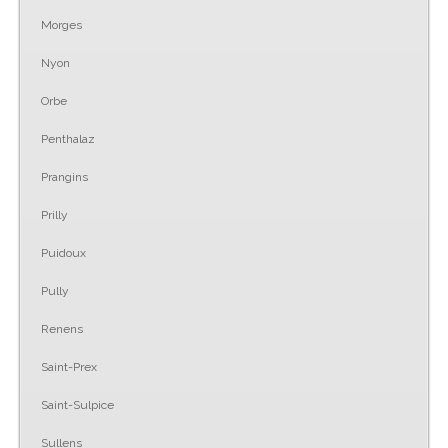
Morges
Nyon
Orbe
Penthalaz
Prangins
Prilly
Puidoux
Pully
Renens
Saint-Prex
Saint-Sulpice
Sullens