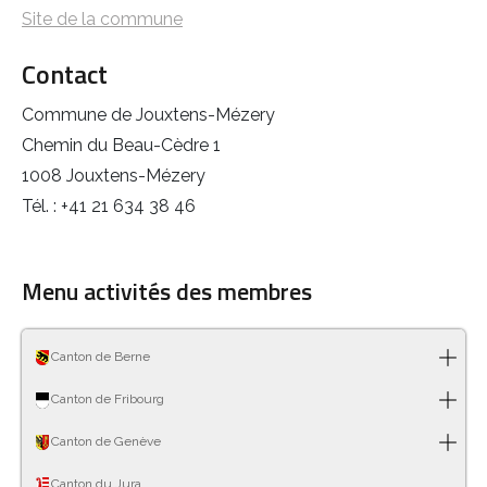
Site de la commune
Contact
Commune de Jouxtens-Mézery
Chemin du Beau-Cèdre 1
1008 Jouxtens-Mézery
Tél. : +41 21 634 38 46
Menu activités des membres
Canton de Berne
Canton de Fribourg
Canton de Genève
Canton du Jura