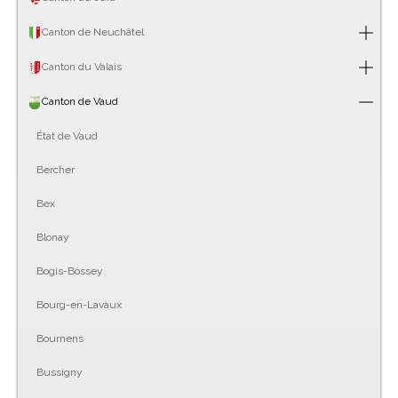
Canton de Neuchâtel
Canton du Valais
Canton de Vaud
État de Vaud
Bercher
Bex
Blonay
Bogis-Bossey
Bourg-en-Lavaux
Bournens
Bussigny