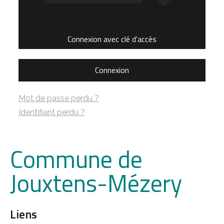
Connexion avec clé d'accès
Connexion
Mot de passe perdu ?
Identifiant perdu ?
Commune de
Jouxtens-Mézery
Liens