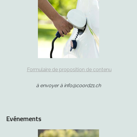
Formulaire de proposition de contenu
à envoyer à info@coord21.ch
Evénements