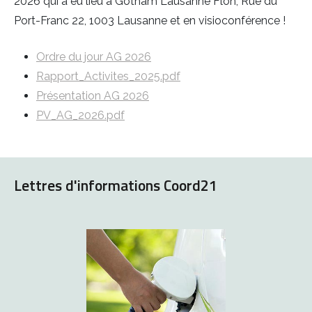
2026 qui a eu lieu à Gotham Lausanne Flon, Rue du
Port-Franc 22, 1003 Lausanne et en visioconférence !
Ordre du jour AG 2026
Rapport_Activites_2025.pdf
Présentation AG 2026
PV_AG_2026.pdf
Lettres d'informations Coord21