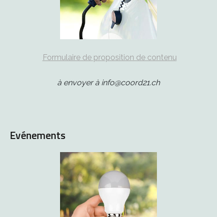
Formulaire de proposition de contenu
à envoyer à info@coord21.ch
Evénements