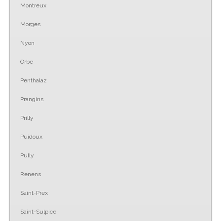
Montreux
Morges
Nyon
Orbe
Penthalaz
Prangins
Prilly
Puidoux
Pully
Renens
Saint-Prex
Saint-Sulpice