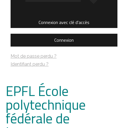
Connexion avec clé d'accès
Connexion
Mot de passe perdu ?
Identifiant perdu ?
EPFL École
polytechnique
fédérale de