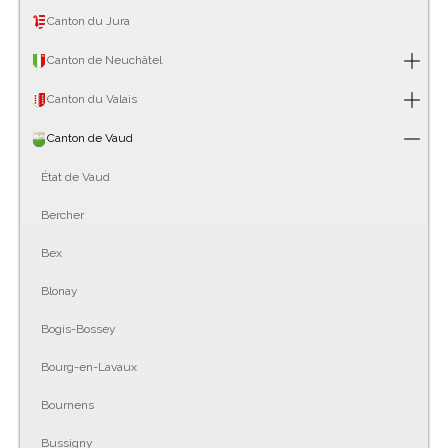
Canton du Jura
Canton de Neuchâtel
Canton du Valais
Canton de Vaud
État de Vaud
Bercher
Bex
Blonay
Bogis-Bossey
Bourg-en-Lavaux
Bournens
Bussigny