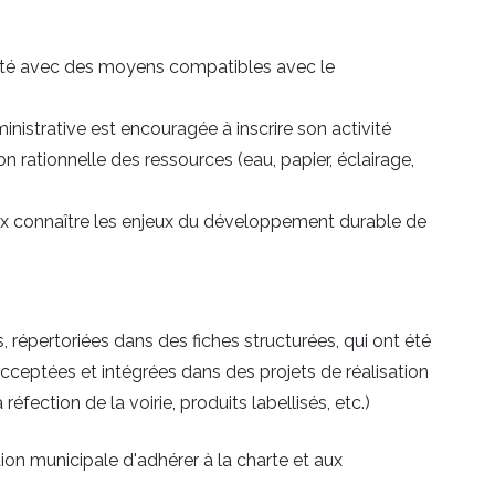
a cité avec des moyens compatibles avec le
nistrative est encouragée à inscrire son activité
n rationnelle des ressources (eau, papier, éclairage,
x connaître les enjeux du développement durable de
s, répertoriées dans des fiches structurées, qui ont été
acceptées et intégrées dans des projets de réalisation
éfection de la voirie, produits labellisés, etc.)
on municipale d'adhérer à la charte et aux