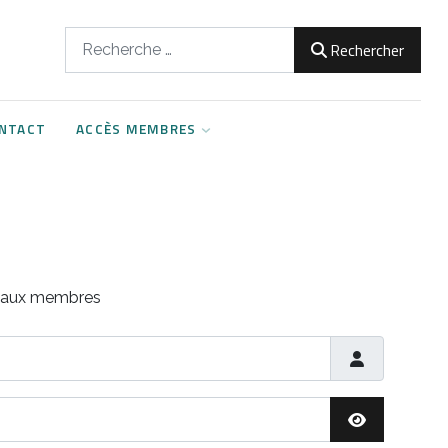
Rechercher
Rechercher
NTACT
ACCÈS MEMBRES
s aux membres
Afficher le m