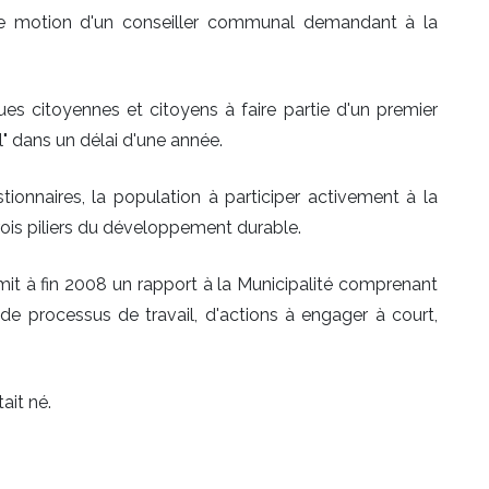
ne motion d'un conseiller communal demandant à la
elques citoyennes et citoyens à faire partie d'un premier
l" dans un délai d'une année.
ionnaires, la population à participer activement à la
 trois piliers du développement durable.
mit à fin 2008 un rapport à la Municipalité comprenant
e processus de travail, d'actions à engager à court,
ait né.