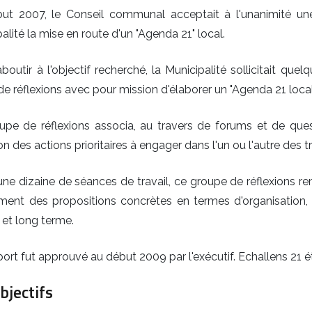
ut 2007, le Conseil communal acceptait à l'unanimité u
alité la mise en route d'un "Agenda 21" local.
aboutir à l'objectif recherché, la Municipalité sollicitait qu
de réflexions avec pour mission d'élaborer un "Agenda 21 loca
upe de réflexions associa, au travers de forums et de quest
ion des actions prioritaires à engager dans l'un ou l'autre des
ne dizaine de séances de travail, ce groupe de réflexions re
ent des propositions concrètes en termes d'organisation, d
et long terme.
ort fut approuvé au début 2009 par l'exécutif. Echallens 21 ét
bjectifs