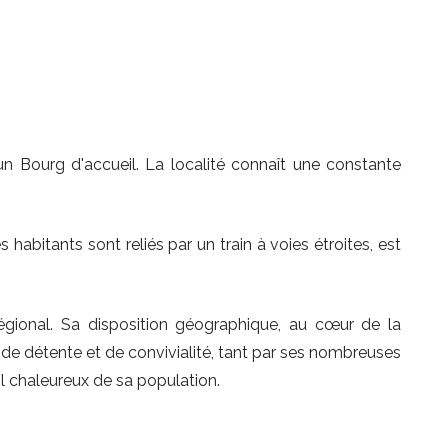
un Bourg d'accueil. La localité connaît une constante
 habitants sont reliés par un train à voies étroites, est
régional. Sa disposition géographique, au cœur de la
de détente et de convivialité, tant par ses nombreuses
l chaleureux de sa population.