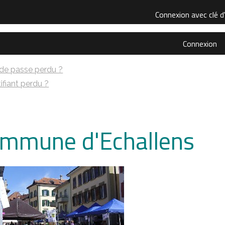
Connexion avec clé d
Connexion
de passe perdu ?
ifiant perdu ?
mmune d'Echallens