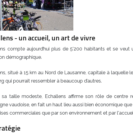
lens - un accueil, un art de vivre
ens compte aujourd’hui plus de 5'200 habitants et se veut 
ion démographique.
ns, situé à 15 km au Nord de Lausanne, capitale à laquelle les
g qui pourrait ressembler à beaucoup d’autres.
 sa taille modeste, Echallens affirme son rôle de centre 
e vaudoise, en fait un haut lieu aussi bien économique que 
ises commerciales que par son environnement et par l'accuei
ratégie