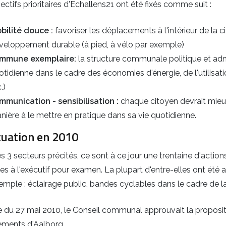
ectifs prioritaires d'Echallens21 ont été fixés comme suit :
bilité douce :
favoriser les déplacements à l'intérieur de l
veloppement durable (à pied, à vélo par exemple)
mmune exemplaire:
la structure communale politique et admi
otidienne dans le cadre des économies d'énergie, de l'utilisatio
.)
mmunication - sensibilisation :
chaque citoyen devrait mieu
nière à le mettre en pratique dans sa vie quotidienne.
tuation en 2010
s 3 secteurs précités, ce sont à ce jour une trentaine d'action
s à l'exécutif pour examen. La plupart d'entre-elles ont été 
emple : éclairage public, bandes cyclables dans le cadre de la r
 du 27 mai 2010, le Conseil communal approuvait la propositi
ments d'Aalborg.