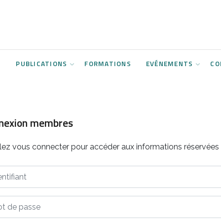
S
PUBLICATIONS
FORMATIONS
EVÉNEMENTS
CO
nexion membres
llez vous connecter pour accéder aux informations réservée
ifiant
de passe