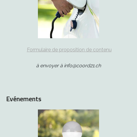
Formulaire de proposition de contenu
à envoyer à info@coord21.ch
Evénements