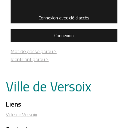
Connexion avec clé d'accès
Connexion
Mot de passe perdu ?
Identifiant perdu ?
Ville de Versoix
Liens
Ville de Versoix