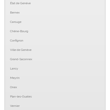
État de Genève
Bernex
Carouge
Chêne-Bourg
Confignon
Ville de Genève
Grand-Saconnex
Lancy
Meyrin
Onex
Plan-les-Ouates
Vernier