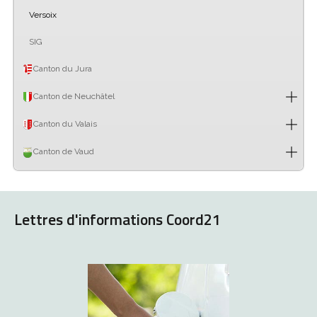
Versoix
SIG
Canton du Jura
Canton de Neuchâtel
Canton du Valais
Canton de Vaud
Lettres d'informations Coord21