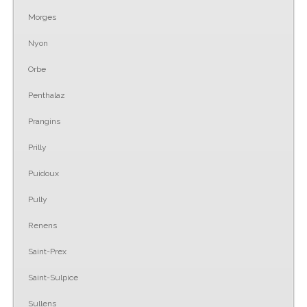
Morges
Nyon
Orbe
Penthalaz
Prangins
Prilly
Puidoux
Pully
Renens
Saint-Prex
Saint-Sulpice
Sullens