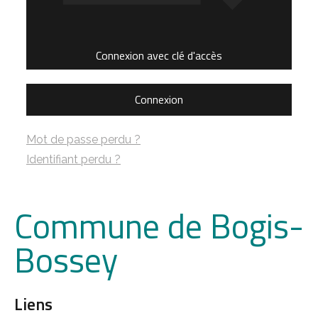
Connexion avec clé d'accès
Connexion
Mot de passe perdu ?
Identifiant perdu ?
Commune de Bogis-
Bossey
Liens