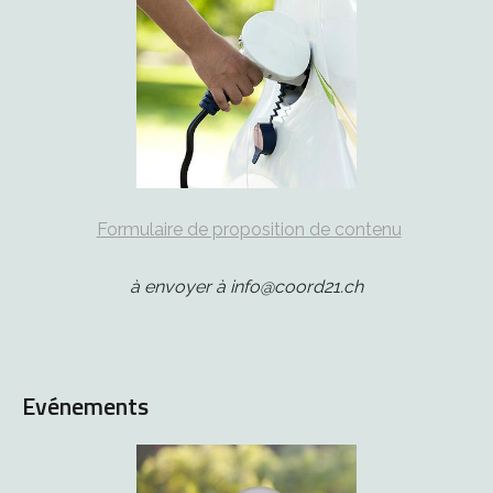
Formulaire de proposition de contenu
à envoyer à info@coord21.ch
Evénements