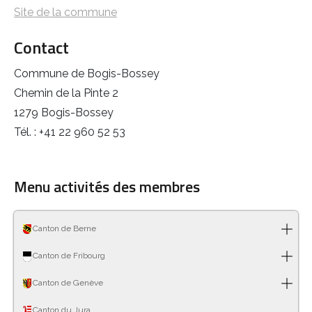
Site de la commune
Contact
Commune de Bogis-Bossey
Chemin de la Pinte 2
1279 Bogis-Bossey
Tél. : +41 22 960 52 53
Menu activités des membres
Canton de Berne
Canton de Fribourg
Canton de Genève
Canton du Jura