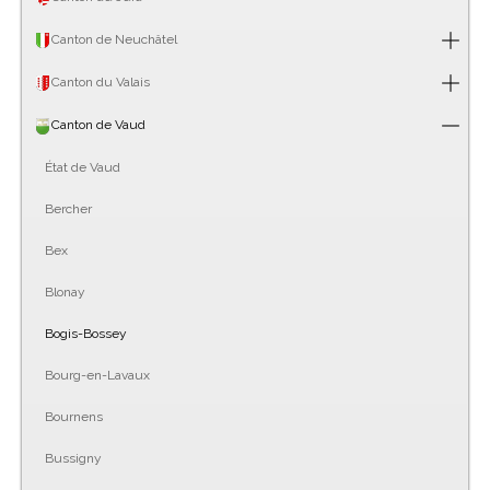
Canton de Neuchâtel
Canton du Valais
Canton de Vaud
État de Vaud
Bercher
Bex
Blonay
Bogis-Bossey
Bourg-en-Lavaux
Bournens
Bussigny