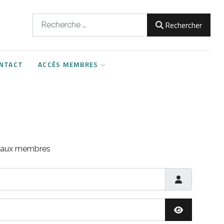
Rechercher
Rechercher
NTACT
ACCÈS MEMBRES
s aux membres
Afficher le m