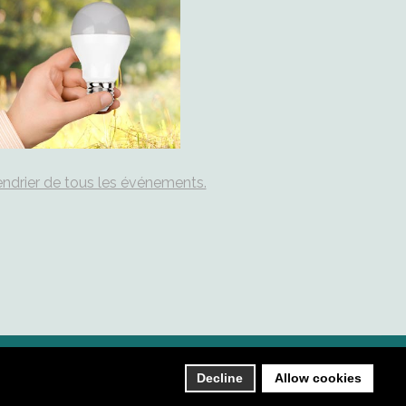
ndrier de tous les événements.
Plan du site
Contact
Decline
Allow cookies