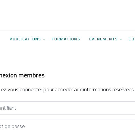
S
PUBLICATIONS
FORMATIONS
EVÉNEMENTS
CO
nexion membres
llez vous connecter pour accéder aux informations réservée
ifiant
de passe