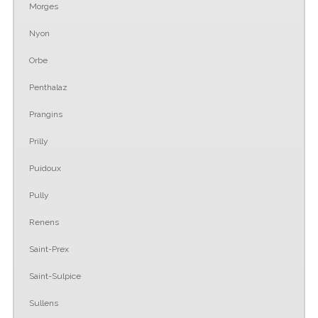
Morges
Nyon
Orbe
Penthalaz
Prangins
Prilly
Puidoux
Pully
Renens
Saint-Prex
Saint-Sulpice
Sullens