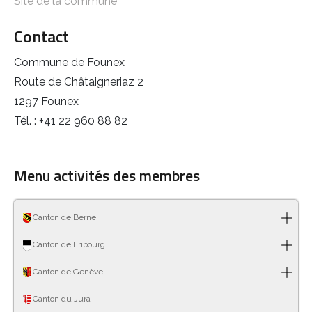
Site de la commune
Contact
Commune de Founex
Route de Châtaigneriaz 2
1297 Founex
Tél. : +41 22 960 88 82
Menu activités des membres
Canton de Berne
Canton de Fribourg
Canton de Genève
Canton du Jura