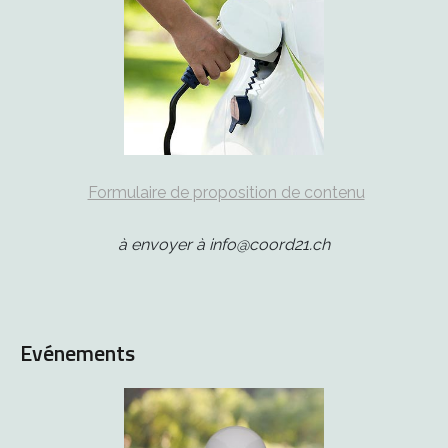
Formulaire de proposition de contenu
à envoyer à info@coord21.ch
Evénements