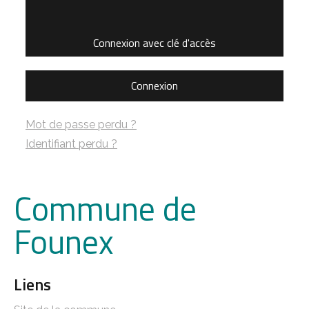
Connexion avec clé d'accès
Connexion
Mot de passe perdu ?
Identifiant perdu ?
Commune de
Founex
Liens