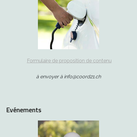
Formulaire de proposition de contenu
à envoyer à info@coord21.ch
Evénements