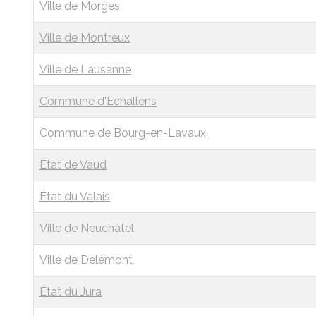
Ville de Morges
Ville de Montreux
Ville de Lausanne
Commune d'Echallens
Commune de Bourg-en-Lavaux
État de Vaud
État du Valais
Ville de Neuchâtel
Ville de Delémont
État du Jura