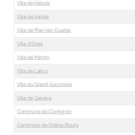
Ville de Versoix
Ville de Vernier
Ville de Plan-les-Ouates
Ville d'Onex
Ville de Meyrin
Ville de Lancy
Ville du Grand-Saconnex
Ville de Genève
Commune de Confignon
Commune de Chêne-Bourg