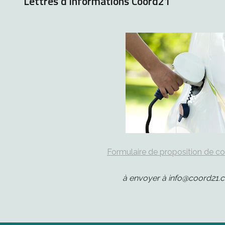
Lettres d'informations Coord21
Formulaire de proposition de c
à envoyer à info@coord21.c