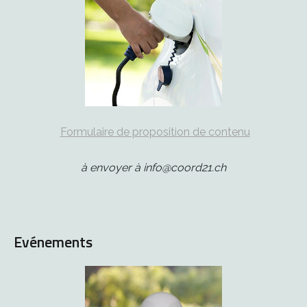
Formulaire de proposition de contenu
à envoyer à info@coord21.ch
Evénements