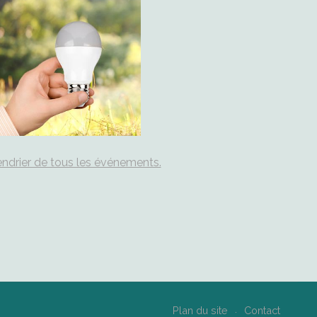
ndrier de tous les événements.
Plan du site
Contact