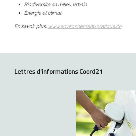
Biodiversité en milieu urbain
Énergie et climat
En savoir plus:
www.environnement-pratique.ch
Lettres d'informations Coord21