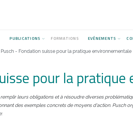
S
PUBLICATIONS
FORMATIONS
EVÉNEMENTS
CO
Pusch - Fondation suisse pour la pratique environnementale
uisse pour la pratique
à remplir leurs obligations et à résoudre diverses problémati
onnant des exemples concrets de moyens d'action.
Pusch or
e: