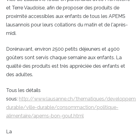
et Terre Vaudoise, afin de proposer des produits de
proximité accessibles aux enfants de tous les APEMS
lausannois pour leurs collations du matin et de l'après-
midi.
Dorénavant, environ 2500 petits déjeuners et 4900
goûters sont servis chaque semaine aux enfants. La
qualité des produits est très appréciée des enfants et
des adultes.
Tous les détails
sous:
http://www.lausanne.ch/thematiques/developpem
durable/ville-durable/consommaction/politique-
alimentaire/apems-bon-gout.html
La