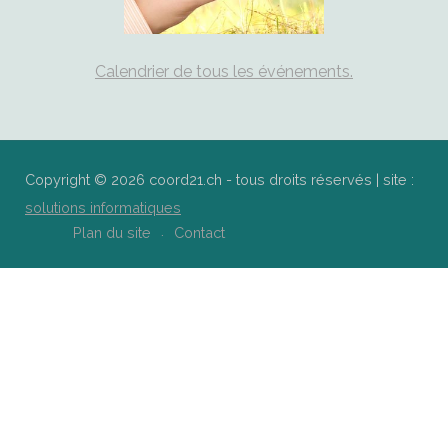
Calendrier de tous les événements.
Copyright © 2026 coord21.ch - tous droits réservés | site :
solutions informatiques
Plan du site
Contact