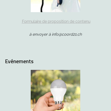
Formulaire de proposition de contenu
à envoyer à info@coord21.ch
Evénements