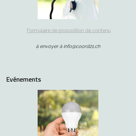
Formulaire de proposition de contenu
à envoyer à info@coord21.ch
Evénements