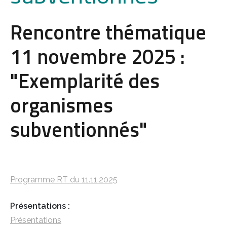
Rencontre thématique
11 novembre 2025 :
"Exemplarité des
organismes
subventionnés"
Programme RT du 11.11.2025
Présentations :
Présentations