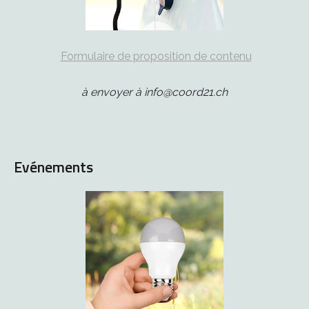
Formulaire de proposition de contenu
à envoyer à info@coord21.ch
Evénements