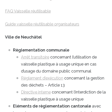
FAQ Vaisselle réutilisable
Guide vaisselle réutilisable organisateurs
Ville de Neuchâtel
Règlementation communale
Arrêt transitoire
concernant l’utilisation de
vaisselle plastique à usage unique en cas
d’usage du domaine public communal
Règlement d’exécution
concernant la gestion
des déchets – Article 13
Directive interne
concernant l’interdiction de la
vaisselle plastique à usage unique
Eléments de règlementation cantonale
avec