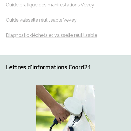
Guide pratique des manifestations Vevey
Guide vaisselle réutilisable Vevey
Diagnostic déchets et vaisselle réutilisable
Lettres d'informations Coord21