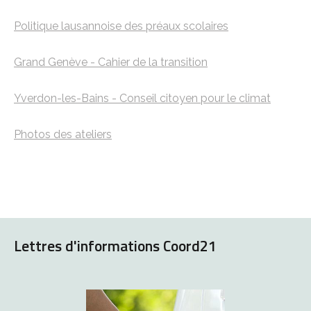
Politique lausannoise des préaux scolaires
Grand Genève - Cahier de la transition
Yverdon-les-Bains - Conseil citoyen pour le climat
Photos des ateliers
Lettres d'informations Coord21