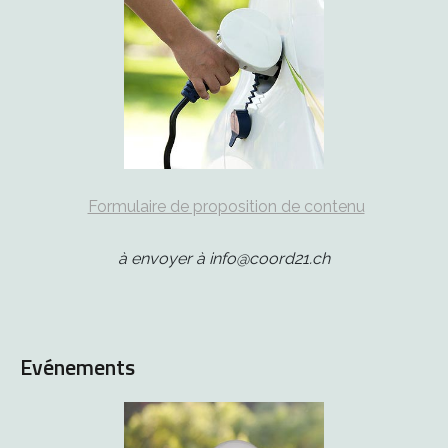
Formulaire de proposition de contenu
à envoyer à info@coord21.ch
Evénements