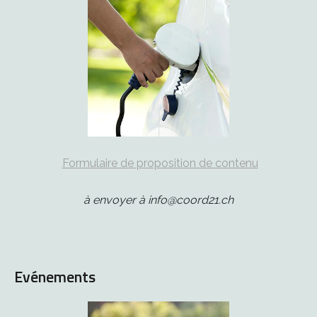
Formulaire de proposition de contenu
à envoyer à info@coord21.ch
Evénements