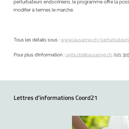
perturbateurs endocriniens, le programme offre la poss
modifier à termes le marché.
Tous les détails sous :
www.lausanne.ch/perturbateurs
Pour plus d’information :
unite.dd@lausanne.ch
, 021 31
Lettres d'informations Coord21