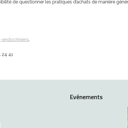
ibilité de questionner les pratiques d’achats de manière géné
-endocriniens
.
5 24 41
Evénements