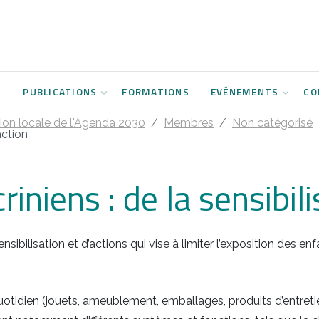
S
PUBLICATIONS
FORMATIONS
EVÉNEMENTS
CO
on locale de l'Agenda 2030
Membres
Non catégorisé
action
niens : de la sensibili
ilisation et d’actions qui vise à limiter l’exposition des en
tidien (jouets, ameublement, emballages, produits d’entretien