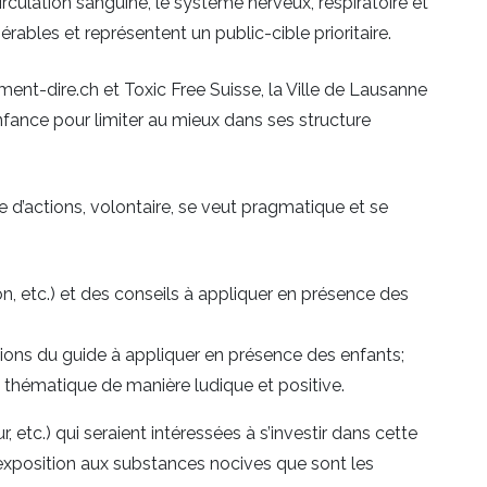
rculation sanguine, le système nerveux, respiratoire et
ables et représentent un public-cible prioritaire.
ent-dire.ch et Toxic Free Suisse, la Ville de Lausanne
nfance pour limiter au mieux dans ses structure
 d’actions, volontaire, se veut pragmatique et se
on, etc.) et des conseils à appliquer en présence des
ations du guide à appliquer en présence des enfants;
a thématique de manière ludique et positive.
 etc.) qui seraient intéressées à s’investir dans cette
l’exposition aux substances nocives que sont les