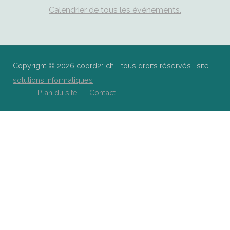
Calendrier de tous les événements.
Copyright © 2026 coord21.ch - tous droits réservés | site :
solutions informatiques
Plan du site
Contact