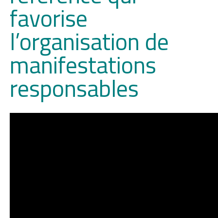
favorise
l’organisation de
manifestations
responsables