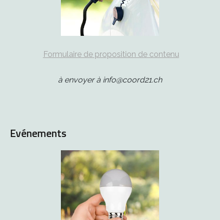
Formulaire de proposition de contenu
à envoyer à info@coord21.ch
Evénements