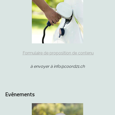
Formulaire de proposition de contenu
à envoyer à info@coord21.ch
Evénements