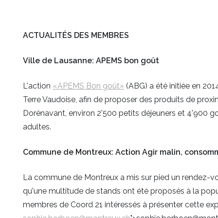
ACTUALITÉS DES MEMBRES
Ville de Lausanne: APEMS bon goût
L'action
«APEMS Bon goût»
(ABG) a été initiée en 201
Terre Vaudoise, afin de proposer des produits de proxi
Dorénavant, environ 2'500 petits déjeuners et 4'900 go
adultes.
Commune de Montreux: Action Agir malin, consom
La commune de Montreux a mis sur pied un rendez-vous
qu'une multitude de stands ont été proposés à la popu
membres de Coord 21 intéressés à présenter cette exp