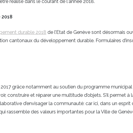
 être réalisé dans le courant de l'année 2018.
e 2018
ppement durable 2018
de l’Etat de Genève sont désormais ouv
tinction cantonaux du développement durable. Formulaires d’insc
bre 2017 grâce notamment au soutien du programme municipa
, construire et réparer une multitude d’objets. S’il permet à
llaborative d’envisager la communauté: car ici, dans un esprit
, qui rassemble des valeurs importantes pour la Ville de Genèv