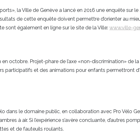
ts», la Ville de Genève a lancé en 2016 une enquête sur le 
sultats de cette enquête doivent permettre d’orienter au mieux
 sont également en ligne sur le site de la Ville:
www.ville-ge
n octobre. Projet-phare de l’axe «non-discrimination» de la p
s participatifs et des animations pour enfants permettront d’in
élo dans le domaine public, en collaboration avec Pro Vélo Gen
hambres à air. Si l’expérience s’avère concluante, d’autres pomp
es et de fauteuils roulants.