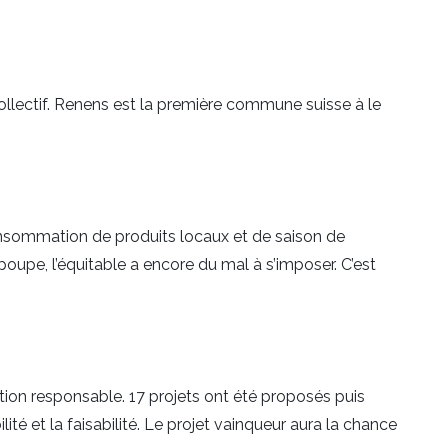
lectif. Renens est la première commune suisse à le
consommation de produits locaux et de saison de
poupe, l’équitable a encore du mal à s’imposer. C’est
ion responsable. 17 projets ont été proposés puis
lité et la faisabilité. Le projet vainqueur aura la chance