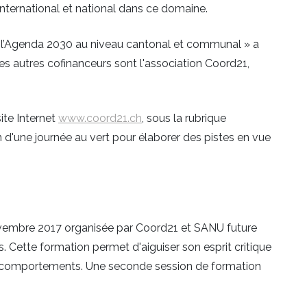
nternational et national dans ce domaine.
 l’Agenda 2030 au niveau cantonal et communal » a
Les autres cofinanceurs sont l'association Coord21,
site Internet
www.coord21.ch
, sous la rubrique
 d'une journée au vert pour élaborer des pistes en vue
vembre 2017 organisée par Coord21 et SANU future
Cette formation permet d'aiguiser son esprit critique
s comportements. Une seconde session de formation