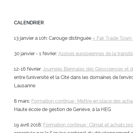
CALENDRIER
13 janvier à 10h: Carouge distinguée
« Fair Trade Town
30 janvier - 1 février:
Assises européennes de la transit
12-16 février:
Journées Biennales des Géosciences et d
entre l’université et la Cité dans les domaines de l’envi
Lausanne
8 mars:
Formation continue : Mettre en place des acha
Haute école de gestion de Genève, à la HEG
19 avril 2018:
Formation continue : Climat et achats pr