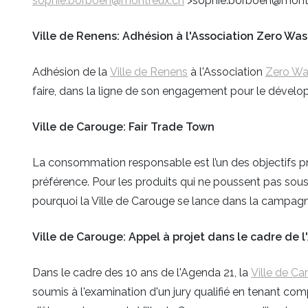
sophie.borboen@montreux.ch
">sophie.borboen@mont
Ville de Renens: Adhésion à l'Association Zero Wa
Adhésion de la
Ville de Renens
à l'Association
Zero Wa
faire, dans la ligne de son engagement pour le dével
Ville de Carouge: Fair Trade Town
La consommation responsable est l’un des objectifs pr
préférence. Pour les produits qui ne poussent pas sous 
pourquoi la Ville de Carouge se lance dans la campagn
Ville de Carouge: Appel à projet dans le cadre de 
Dans le cadre des 10 ans de l'Agenda 21, la
Ville de C
soumis à l'examination d'un jury qualifié en tenant compte