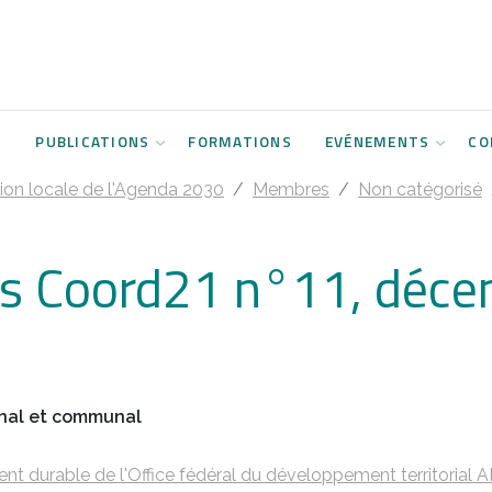
S
PUBLICATIONS
FORMATIONS
EVÉNEMENTS
CO
on locale de l'Agenda 2030
Membres
Non catégorisé
ons Coord21 n°11, déc
onal et communal
durable de l'Office fédéral du développement territorial 