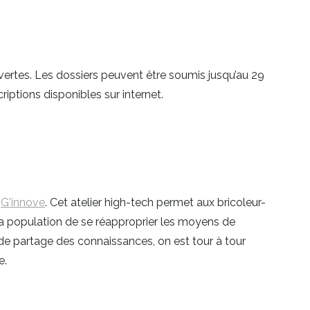
ertes. Les dossiers peuvent être soumis jusqu’au 29
riptions disponibles sur internet.
l
G'innove
. Cet atelier high-tech permet aux bricoleur-
 la population de se réapproprier les moyens de
 de partage des connaissances, on est tour à tour
e.