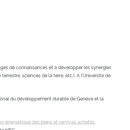
anges de connaissances et à développer les synergies
rrestre, sciences de la terre, etc.). A l'Université de
antonal du développement durable de Genève et la
on énergétique des biens et services achetés
,