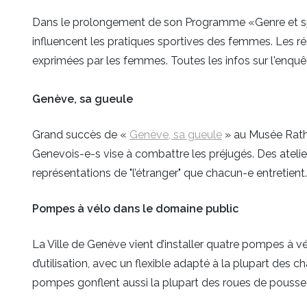
Dans le prolongement de son Programme «Genre et spor
influencent les pratiques sportives des femmes. Les ré
exprimées par les femmes. Toutes les infos sur l'enquête
Genève, sa gueule
Grand succès de «
Genève, sa gueule
» au Musée Rath e
Genevois-e-s vise à combattre les préjugés. Des atelier
représentations de "l’étranger" que chacun-e entretient.
Pompes à vélo dans le domaine public
La Ville de Genève vient d’installer quatre pompes à v
d’utilisation, avec un flexible adapté à la plupart des c
pompes gonflent aussi la plupart des roues de poussett