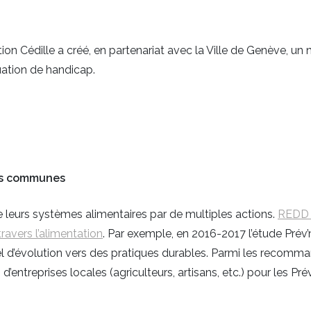
tion Cédille a créé, en partenariat avec la Ville de Genève, un
uation de handicap.
nos communes
de leurs systèmes alimentaires par de multiples actions.
REDD t
travers l’alimentation
. Par exemple, en 2016-2017 l’étude Pré
tiel d’évolution vers des pratiques durables. Parmi les rec
d’entreprises locales (agriculteurs, artisans, etc.) pour les 