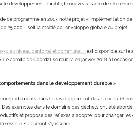
r le développement durable, le nouveau cadre de référence i
de ce programme en 2017, notre projet « Implémentation de
de 25'000.-, soit la moitié de l'enveloppe globale du projet. 
2030 au niveau cantonal et communal »
est disponible sur le 
Le comité de Coord21 se réunira en janvier 2018 à l'occasion
s comportements dans le développement durable
»
es comportements dans le développement durable » du 16 no
. Des exemples dans le domaine des déchets ont été abordés. 
oductifs et propose des réflexes à adopter pour changer le
éressé-e-s pourront s'y inscrire.