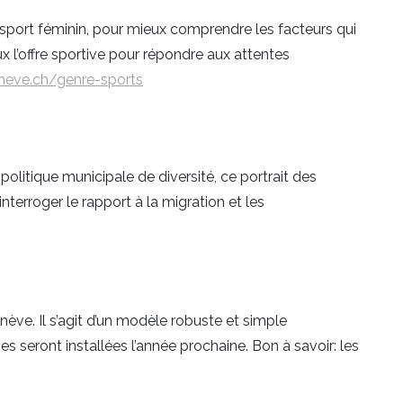
sport féminin, pour mieux comprendre les facteurs qui
 l’offre sportive pour répondre aux attentes
neve.ch/genre-sports
olitique municipale de diversité, ce portrait des
terroger le rapport à la migration et les
ève. Il s’agit d’un modèle robuste et simple
es seront installées l’année prochaine. Bon à savoir: les