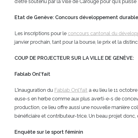
d'être soutenu par la Ville de Carouge pour qu'il puisse
Etat de Genève: Concours développement durabl
Les inscriptions pour le
concours cantonal du dévelo
janvier prochain, tant pour la bourse, le prix et la dis
COUP DE PROJECTEUR SUR LA VILLE DE GENÈVE:
Fablab Onl'fait
L'inauguration du
Fablab Onl'fait
a eu lieu le 11 octo
euse-s en herbe comme aux plus averti-e-s de concevoir
production, ce lieu offre aussi une nouvelle manière co
bénéficiaire et contributeur-trice. Un beau projet donc
Enquête sur le sport féminin