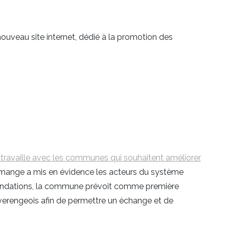
 nouveau site internet, dédié à la promotion des
ravaille avec les communes qui souhaitent améliorer
v’mange a mis en évidence les acteurs du système
ommandations, la commune prévoit comme première
Préverengeois afin de permettre un échange et de