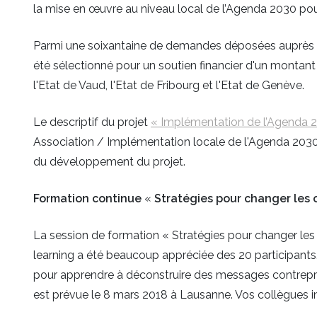
la mise en œuvre au niveau local de l’Agenda 2030 pou
Parmi une soixantaine de demandes déposées auprès 
été sélectionné pour un soutien financier d'un montant 
l'Etat de Vaud, l'Etat de Fribourg et l'Etat de Genève.
Le descriptif du projet
« Implémentation de l’Agenda 
Association / Implémentation locale de l'Agenda 2030. 
du développement du projet.
Formation continue
«
Stratégies pour changer le
La session de formation « Stratégies pour changer l
learning a été beaucoup appréciée des 20 participants
pour apprendre à déconstruire des messages contrepr
est prévue le 8 mars 2018 à Lausanne. Vos collègues int