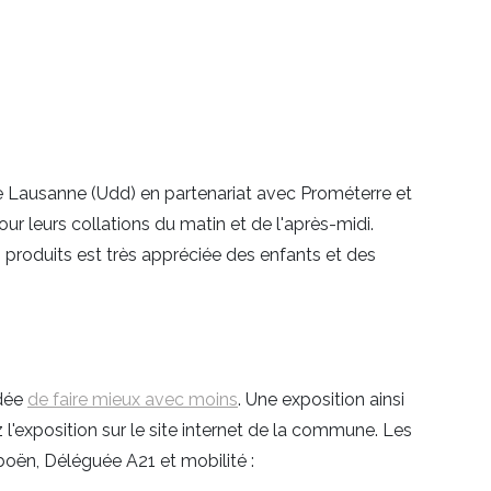
e de Lausanne (Udd) en partenariat avec Prométerre et
r leurs collations du matin et de l'après-midi.
 produits est très appréciée des enfants et des
idée
de faire mieux avec moins
. Une exposition ainsi
'exposition sur le site internet de la commune. Les
oën, Déléguée A21 et mobilité :