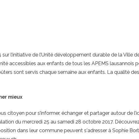
4 sur l’initiative de l’Unité développement durable de la Vill
mité accessibles aux enfants de tous les APEMS lausannois pou
ûters sont servis chaque semaine aux enfants. La qualité des
mer mieux
 citoyen pour s’informer, échanger et partager autour de l’
lation du mercredi 25 au samedi 28 octobre 2017. Découvrez l
osition dans leur commune peuvent s'adresser à Sophie Borb