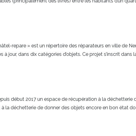
bles (principalement des livres) entre les habitants d’un quarti
âtel-repare » est un répertoire des réparateurs en ville de N
 à jour, dans dix catégories d’objets. Ce projet s’inscrit dans
uis début 2017 un espace de récupération à la déchetterie d
la déchetterie de donner des objets encore en bon état dont ils