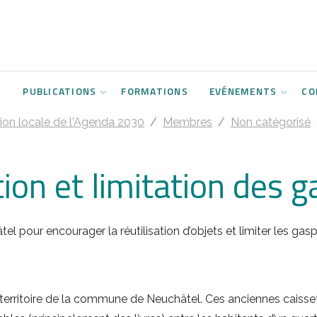
S
PUBLICATIONS
FORMATIONS
EVÉNEMENTS
CO
on locale de l'Agenda 2030
Membres
Non catégorisé
tion et limitation des g
el pour encourager la réutilisation d’objets et limiter les gasp
territoire de la commune de Neuchâtel. Ces anciennes caissett