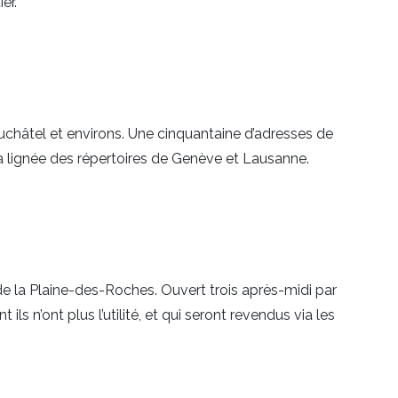
er.
euchâtel et environs. Une cinquantaine d’adresses de
 la lignée des répertoires de Genève et Lausanne.
e la Plaine-des-Roches. Ouvert trois après-midi par
 n’ont plus l’utilité, et qui seront revendus via les