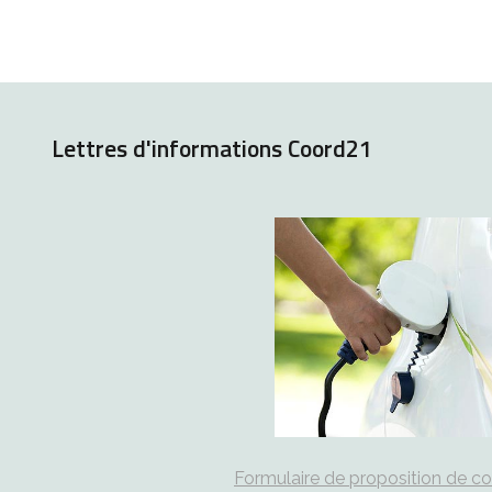
Lettres d'informations Coord21
Formulaire de proposition de c