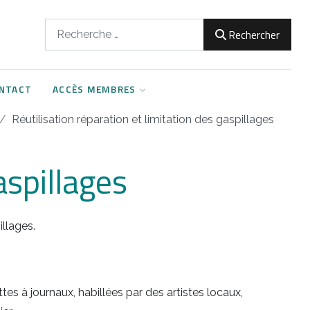
Rechercher
Rechercher
NTACT
ACCÈS MEMBRES
Réutilisation réparation et limitation des gaspillages
aspillages
illages.
es à journaux, habillées par des artistes locaux,